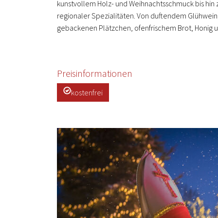
kunstvollem Holz- und Weihnachtsschmuck bis hin
regionaler Spezialitäten. Von duftendem Glühwein,
gebackenen Plätzchen, ofenfrischem Brot, Honig u
Preisinformationen
kostenfrei