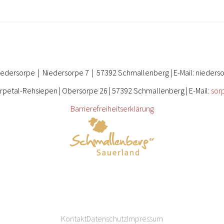
iedersorpe | Niedersorpe 7 | 57392 Schmallenberg | E-Mail: nieder
rpetal-Rehsiepen | Obersorpe 26 | 57392 Schmallenberg | E-Mail:
sor
Barrierefreiheitserklärung
Kontakt
Datenschutz
Impressum