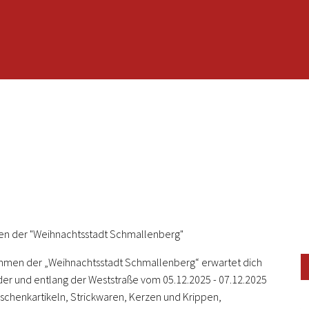
en der "Weihnachtsstadt Schmallenberg"
men der „Weihnachtsstadt Schmallenberg“ erwartet dich
nder und entlang der Weststraße vom 05.12.2025 - 07.12.2025
chenkartikeln, Strickwaren, Kerzen und Krippen,