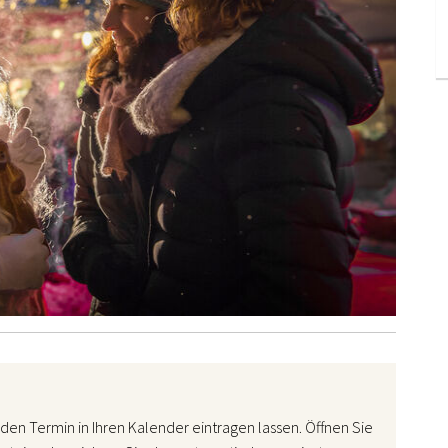
den Termin in Ihren Kalender eintragen lassen. Öffnen Sie