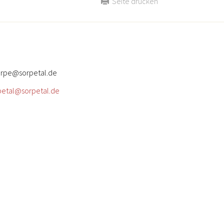
Seite drucken
sorpe@sorpetal.de
petal@sorpetal.de