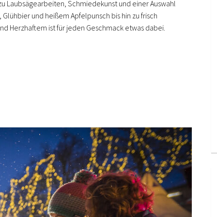
 zu Laubsägearbeiten, Schmiedekunst und einer Auswahl
 Glühbier und heißem Apfelpunsch bis hin zu frisch
nd Herzhaftem ist für jeden Geschmack etwas dabei.