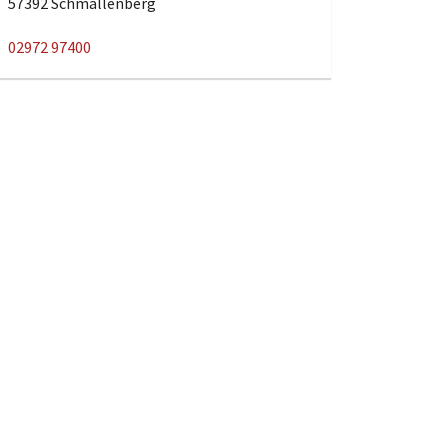
57392 Schmallenberg
02972 97400