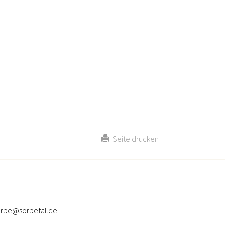
Seite drucken
sorpe@sorpetal.de