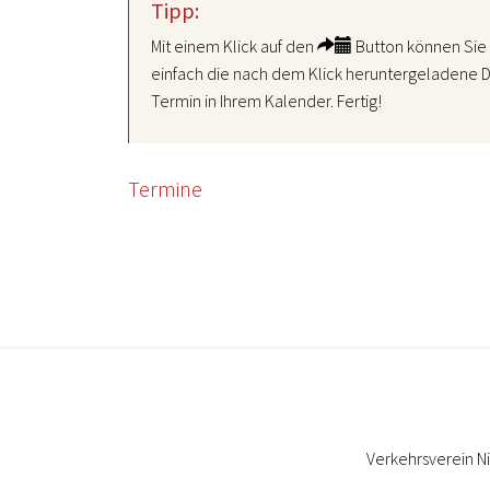
Tipp:
Mit einem Klick auf den
Button können Sie 
einfach die nach dem Klick heruntergeladene D
Termin in Ihrem Kalender. Fertig!
Termine
Verkehrsverein N