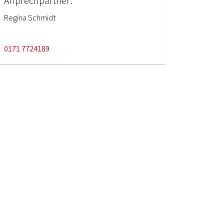
Anprechpartner:
Regina Schmidt
0171 7724189