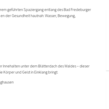
nserem geführten Spaziergang entlang des Bad Fredeburger
len der Gesundheit hautnah: Wasser, Bewegung,
r Innehalten unter dem Blätterdach des Waldes – dieser
e Körper und Geist in Einklang bringt.
nghausen