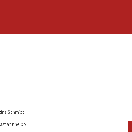
gina Schmidt
bastian Kneipp