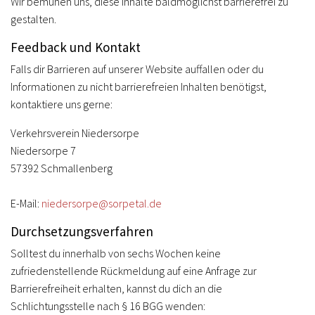
Wir bemühen uns, diese Inhalte baldmöglichst barrierefrei zu
gestalten.
Feedback und Kontakt
Falls dir Barrieren auf unserer Website auffallen oder du
Informationen zu nicht barrierefreien Inhalten benötigst,
kontaktiere uns gerne:
Verkehrsverein Niedersorpe
Niedersorpe 7
57392 Schmallenberg
E-Mail:
niedersorpe@sorpetal.de
Durchsetzungsverfahren
Solltest du innerhalb von sechs Wochen keine
zufriedenstellende Rückmeldung auf eine Anfrage zur
Barrierefreiheit erhalten, kannst du dich an die
Schlichtungsstelle nach § 16 BGG wenden: