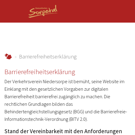
Zum Hauptinhalt springen
sorpetal.de
Barrierefreiheitserklärung
Barrierefreiheitserklärung
Der Verkehrsverein Niedersorpe ist bemüht, seine Website im
Einklang mit den gesetzlichen Vorgaben zur digitalen
Barrierefreiheit barrierefrei zugänglich zu machen. Die
rechtlichen Grundlagen bilden das
Behindertengleichstellungsgesetz (BGG) und die Barrierefreie-
Informationstechnik-Verordnung (BITV 2.0).
Stand der Vereinbarkeit mit den Anforderungen